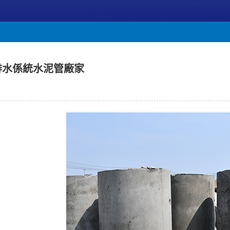
排水係統水泥管廠家