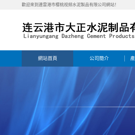
歡迎來到連雲港市樱桃视频水泥製品有限公司網站！
網站首頁
公司簡介
產