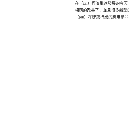
在（zài）經濟飛速發展的今
相應的改善了，並且很多新型的
（pǐn）在建築行業的應用是